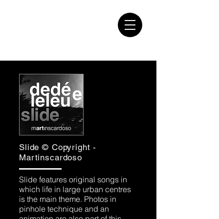
martinscardoso
Slide © Copyright -
Martinscardoso
Slide features original songs in
which life in large urban centres
is the main theme. Photos in
pinhole technique and an
animation are also part of this