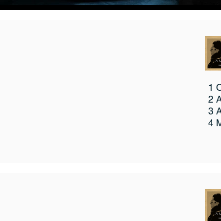
1 
2 
3 
4 