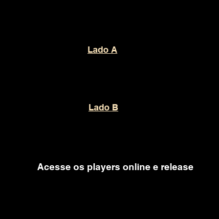
Lado A
Lado B
Acesse os players online e release