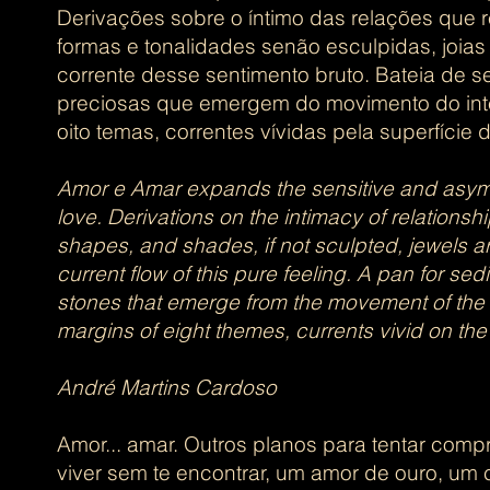
Derivações sobre o íntimo das relações que 
formas e tonalidades senão esculpidas, joias
corrente desse sentimento bruto. Bateia de 
preciosas que emergem do movimento do int
oito temas, correntes vívidas pela superfície d
Amor e Amar expands the sensitive and asymm
love. Derivations on the intimacy of relationshi
shapes, and shades, if not sculpted, jewels a
current flow of this pure feeling. A pan for se
stones that emerge from the movement of the i
margins of eight themes, currents vivid on th
André Martins Cardoso
Amor... amar.​ Outros planos para tentar comp
viver sem te encontrar, um amor de ouro, um 