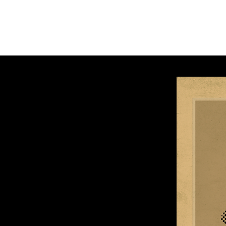
martinscardoso